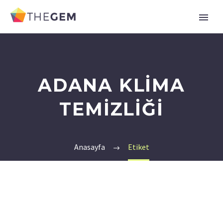
ADANA KLIMA
TEMIZLIĞI
Anasayfa
Etiket